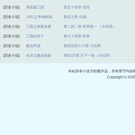
[历史小说]
系统版三国
第五十四章 完结
[历史小说]
1451之争雄欧陆
最后之章·结束。
[历史小说]
三国之称孤道寡
第二四〇章 世界统一 （大结局）
[历史小说]
三国好世子
第七十四章 终章
[历史小说]
极品帝国
第四百四十六章 大结局
[历史小说]
水浒之极品祝彪
第0325章 天下一统（大结局）
本站所有小说为转载作品，所有章节均由
Copyright © 202