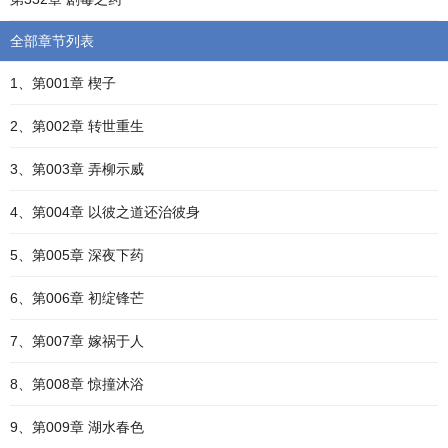
全部章节列表
1、第001章 楔子
2、第002章 转世重生
3、第003章 弄柳示威
4、第004章 以彼之道还治彼身
5、第005章 深夜下药
6、第006章 初绽锋芒
7、第007章 嫁祸于人
8、第008章 惊撞沐浴
9、第009章 湖水春色