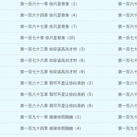
第一百六十一章 你只是替身（1）
第一百六十
第一百六十四章 你只是替身（4）
第一百六十
第一百六十七章 你只是替身（7）
第一百六十
第一百七十章 你只是替身（10）
第一百七十
第一百七十三章 你应该高兴才对（3）
第一百七十
第一百七十六章 你应该高兴才对（6）
第一百七十
第一百七十九章 你应该高兴才对（9）
第一百八十
第一百八十二章 我可不是让你白亲的（2）
第一百八十
第一百八十五章 我可不是让你白亲的（5）
第一百八十
第一百八十八章 我可不是让你白亲的（8）
第一百八十
第一百九十一章 谢谢你照顾她（1）
第一百九十
第一百九十四章 谢谢你照顾她（4）
第一百九十