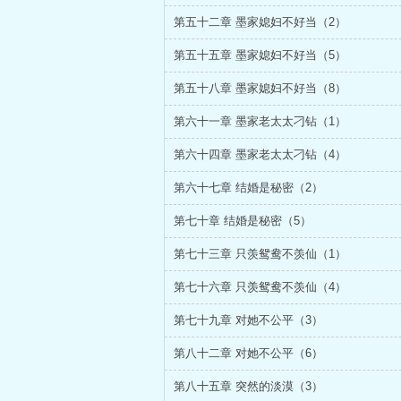
第五十二章 墨家媳妇不好当（2）
第五十五章 墨家媳妇不好当（5）
第五十八章 墨家媳妇不好当（8）
第六十一章 墨家老太太刁钻（1）
第六十四章 墨家老太太刁钻（4）
第六十七章 结婚是秘密（2）
第七十章 结婚是秘密（5）
第七十三章 只羡鸳鸯不羡仙（1）
第七十六章 只羡鸳鸯不羡仙（4）
第七十九章 对她不公平（3）
第八十二章 对她不公平（6）
第八十五章 突然的淡漠（3）