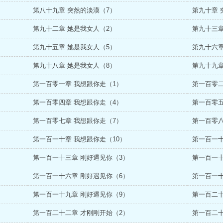
第八十九章 突然的淡漠（7）
第九十章 
第九十二章 她是我女人（2）
第九十三章
第九十五章 她是我女人（5）
第九十六章
第九十八章 她是我女人（8）
第九十九章
第一百零一章 我想跟你走（1）
第一百零二
第一百零四章 我想跟你走（4）
第一百零五
第一百零七章 我想跟你走（7）
第一百零八
第一百一十章 我想跟你走（10）
第一百一十
第一百一十三章 刚好遇见你（3）
第一百一十
第一百一十六章 刚好遇见你（6）
第一百一十
第一百一十九章 刚好遇见你（9）
第一百二十
第一百二十二章 才刚刚开始（2）
第一百二十