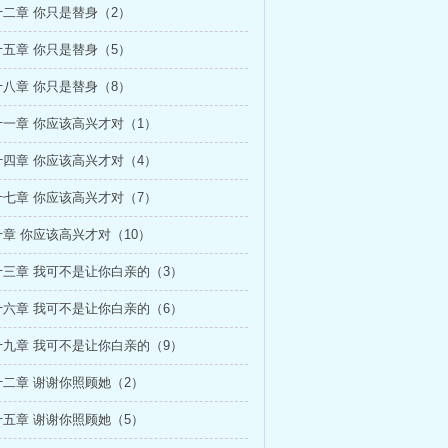
二章 你只是替身（2）
五章 你只是替身（5）
八章 你只是替身（8）
一章 你应该高兴才对（1）
四章 你应该高兴才对（4）
七章 你应该高兴才对（7）
章 你应该高兴才对（10）
三章 我可不是让你白亲的（3）
六章 我可不是让你白亲的（6）
九章 我可不是让你白亲的（9）
二章 谢谢你照顾她（2）
五章 谢谢你照顾她（5）