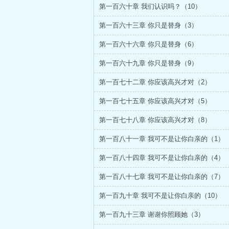
第一百六十章 我们认识吗？（10）
第一百六十三章 你只是替身（3）
第一百六十六章 你只是替身（6）
第一百六十九章 你只是替身（9）
第一百七十二章 你应该高兴才对（2）
第一百七十五章 你应该高兴才对（5）
第一百七十八章 你应该高兴才对（8）
第一百八十一章 我可不是让你白亲的（1）
第一百八十四章 我可不是让你白亲的（4）
第一百八十七章 我可不是让你白亲的（7）
第一百九十章 我可不是让你白亲的（10）
第一百九十三章 谢谢你照顾她（3）