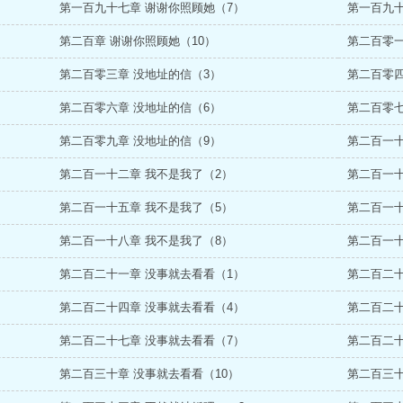
第一百九十七章 谢谢你照顾她（7）
第一百九十
第二百章 谢谢你照顾她（10）
第二百零一
第二百零三章 没地址的信（3）
第二百零四
第二百零六章 没地址的信（6）
第二百零七
第二百零九章 没地址的信（9）
第二百一十
第二百一十二章 我不是我了（2）
第二百一十
第二百一十五章 我不是我了（5）
第二百一十
第二百一十八章 我不是我了（8）
第二百一十
第二百二十一章 没事就去看看（1）
第二百二十
第二百二十四章 没事就去看看（4）
第二百二十
第二百二十七章 没事就去看看（7）
第二百二十
第二百三十章 没事就去看看（10）
第二百三十