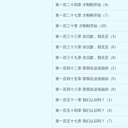
第一百二十四章 才刚刚开始（4）
第一百二十七章 才刚刚开始（7）
第一百三十章 才刚刚开始（10）
第一百三十三章 你沉默，我无言（3）
第一百三十六章 你沉默，我无言（6）
第一百三十九章 你沉默，我无言（9）
第一百四十二章 那我在这祝福你（2）
第一百四十五章 那我在这祝福你（5）
第一百四十八章 那我在这祝福你（8）
第一百五十一章 我们认识吗？（1）
第一百五十四章 我们认识吗？（4）
第一百五十七章 我们认识吗？（7）