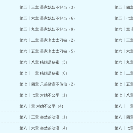
第五十三章 墨家媳妇不好当（3）
第五十四章
第五十六章 墨家媳妇不好当（6）
第五十七章
第五十九章 墨家媳妇不好当（9）
第六十章 
第六十二章 墨家老太太刁钻（2）
第六十三章
第六十五章 墨家老太太刁钻（5）
第六十六章
第六十八章 结婚是秘密（3）
第六十九章
第七十一章 结婚是秘密（6）
第七十二章
第七十四章 只羡鸳鸯不羡仙（2）
第七十五章
第七十七章 对她不公平（1）
第七十八章
第八十章 对她不公平（4）
第八十一章
第八十三章 突然的淡漠（1）
第八十四章
第八十六章 突然的淡漠（4）
第八十七章