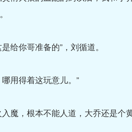
道。
是给你哥准备的”，刘循道。
哪用得着这玩意儿。”
入魔，根本不能人道，大乔还是个黄