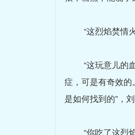
“这烈焰焚情火狼
“这玩意儿的血
症，可是有奇效的
是如何找到的”，
“你吃了这烈焰