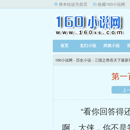
将本站设为首页
收藏160小说网
首页
玄幻小说
武侠小说
160小说网
-
历史小说
-
三国之势吞天下最新
第一
上
“看你回答得还算
啊，大侠，你不是