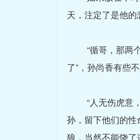
天，注定了是他的
“循哥，那两个
了”，孙尚香有些
“人无伤虎意，
孙，留下他们的性
狼，当然不能饶了