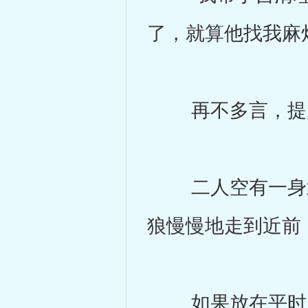
了，就算他找我麻
再不多言，提起
二人空有一身武
狼慢慢地走到近前
如果放在平时，