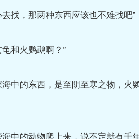
找，那两种东西应该也不难找吧”
龟和火鹦鹉啊？”
海中的东西，是至阴至寒之物，火鹦
海中的动物爬上来，说不定就有千年