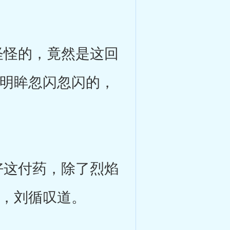
怪的，竟然是这回
双明眸忽闪忽闪的，
这付药，除了烈焰
”，刘循叹道。