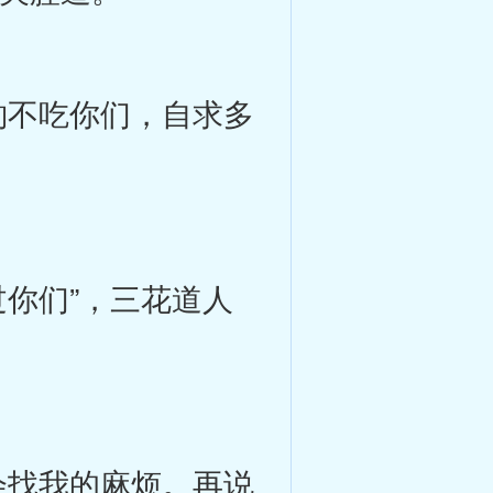
不吃你们，自求多
你们”，三花道人
找我的麻烦。再说