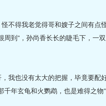
怪不得我老觉得哥和嫂子之间有点怪
很周到”，孙尚香长长的睫毛下，一
，我也没有太大的把握，毕竟要配好
那千年玄龟和火鹦鹉，也是难得之物