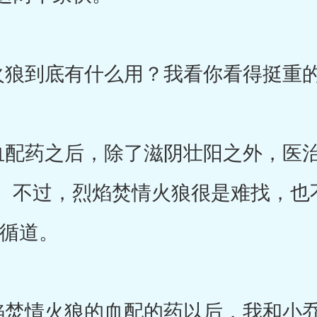
到底有什么用？我看你看得挺重的
配药之后，除了滋阴壮阳之外，医治
。不过，烈焰焚情火狼很是难找，也
刘循道。
焚情火狼的血配的药以后，我和小乔