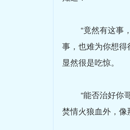
“竟然有这事，
事，也难为你想得
显然很是吃惊。
“能否治好你哥
焚情火狼血外，像