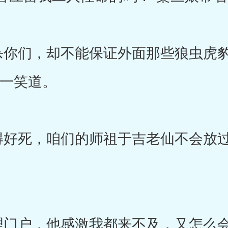
你们，却不能保证外面那些狼虫虎豹
地一笑道。
死，咱们的师祖于吉老仙不会放过
门户，他感激我都来不及，又怎么会