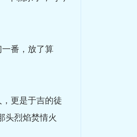
一番，放了算
，更是于吉的徒
那头烈焰焚情火