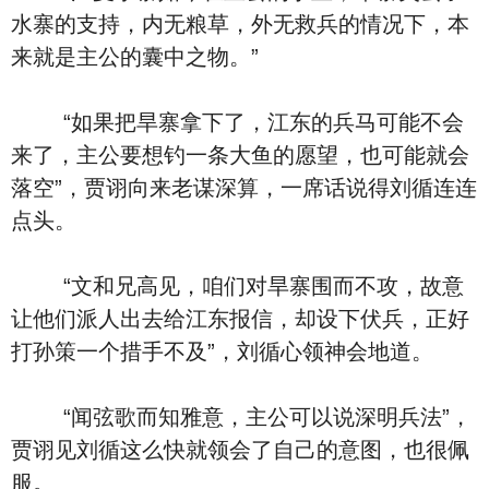
水寨的支持，内无粮草，外无救兵的情况下，本
来就是主公的囊中之物。”
“如果把旱寨拿下了，江东的兵马可能不会
来了，主公要想钓一条大鱼的愿望，也可能就会
落空”，贾诩向来老谋深算，一席话说得刘循连连
点头。
“文和兄高见，咱们对旱寨围而不攻，故意
让他们派人出去给江东报信，却设下伏兵，正好
打孙策一个措手不及”，刘循心领神会地道。
“闻弦歌而知雅意，主公可以说深明兵法”，
贾诩见刘循这么快就领会了自己的意图，也很佩
服。