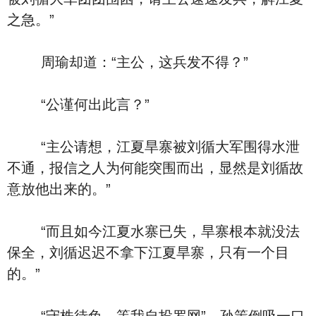
之急。”
周瑜却道：“主公，这兵发不得？”
“公谨何出此言？”
“主公请想，江夏旱寨被刘循大军围得水泄
不通，报信之人为何能突围而出，显然是刘循故
意放他出来的。”
“而且如今江夏水寨已失，旱寨根本就没法
保全，刘循迟迟不拿下江夏旱寨，只有一个目
的。”