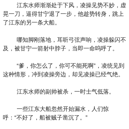
江东水师渐渐处于下风，凌操见势不妙，虚
晃一刀，逼得甘宁退了一步，他趁势转身，跳上
了江东的另一条大船。
哪知脚刚落地，耳听弓弦声响，凌操躲闪不
及，被甘宁一箭射中脖子，当即一命呜呼了。
“爹，你怎么了，你可不能死啊”，凌统见到
这种情形，冲到凌操旁边，却见凌操已经气绝。
江东水师的副帅被杀，一时士气低落。
一些江东大船忽然开始漏水，人们惊
呼：“不好了，船被贼子凿沉了。”