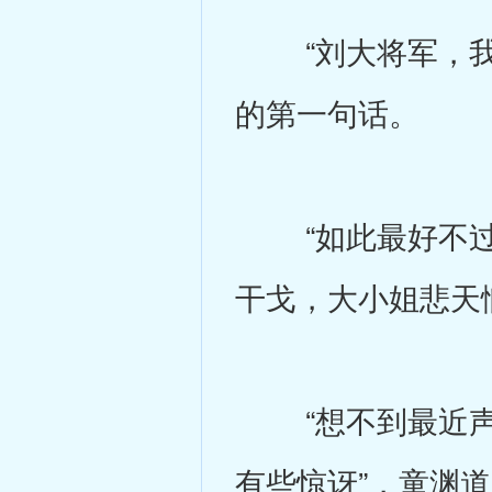
“刘大将军，我主
的第一句话。
“如此最好不过
干戈，大小姐悲天
“想不到最近声
有些惊讶”，童渊