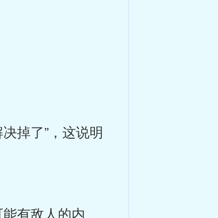
决掉了”，这说明
能有敌人的内