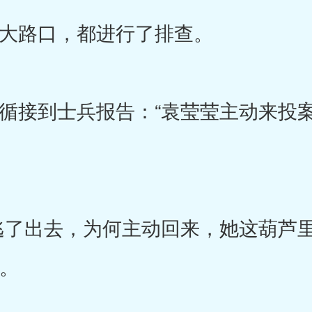
路口，都进行了排查。
接到士兵报告：“袁莹莹主动来投案
了出去，为何主动回来，她这葫芦里
解。