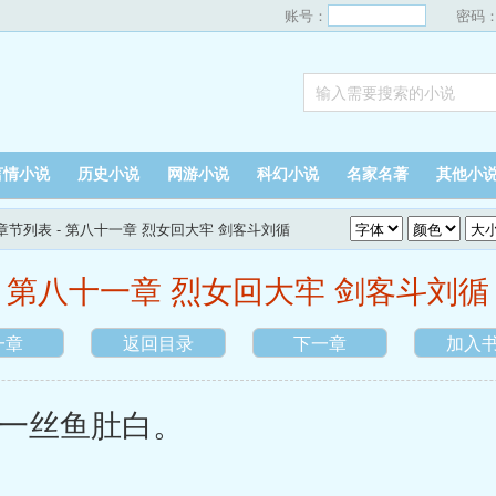
账号：
密码
言情小说
历史小说
网游小说
科幻小说
名家名著
其他小
章节列表
- 第八十一章 烈女回大牢 剑客斗刘循
第八十一章 烈女回大牢 剑客斗刘循
一章
返回目录
下一章
加入
丝鱼肚白。