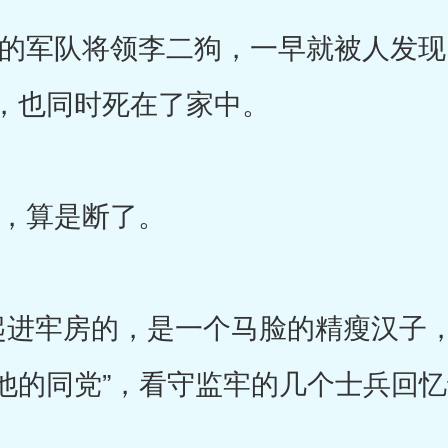
军队将领李二狗，一早就被人发现
，也同时死在了家中。
算是断了。
进牢房的，是一个马脸的精瘦汉子，
他的同党”，看守监牢的几个士兵回