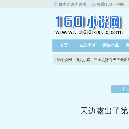
将本站设为首页
收藏160小说网
首页
玄幻小说
武侠小说
160小说网
-
历史小说
-
三国之势吞天下最新
上
天边露出了第一