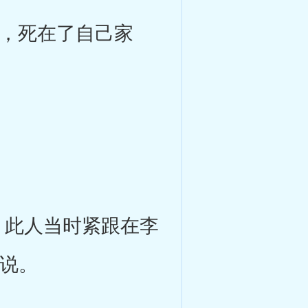
，死在了自己家
此人当时紧跟在李
忆说。