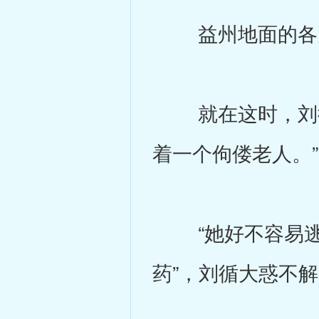
益州地面的各大
就在这时，刘循
着一个佝偻老人。”
“她好不容易逃
药”，刘循大惑不