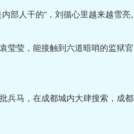
部人干的”，刘循心里越来越雪亮
莹莹，能接触到六道暗哨的监狱官
兵马，在成都城内大肆搜索，成都