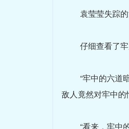
袁莹莹失踪的消
仔细查看了牢房
“牢中的六道暗哨
敌人竟然对牢中的
“看来，牢中的