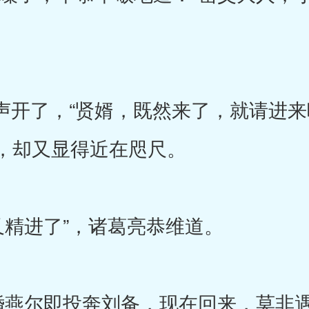
开了，“贤婿，既然来了，就请进来
，却又显得近在咫尺。
精进了”，诸葛亮恭维道。
燕尔即投奔刘备，现在回来，莫非遇