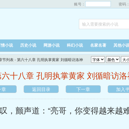
账号：
密码
言情小说
历史小说
网游小说
科幻小说
名家名著
其他小
章节列表
- 第六十八章 孔明执掌黄家 刘循暗访洛神
第六十八章 孔明执掌黄家 刘循暗访洛
一章
返回目录
下一章
加入
颤声道：“亮哥，你变得越来越难