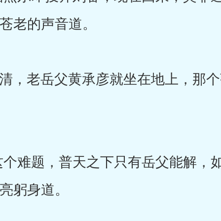
个苍老的声音道。
，老岳父黄承彦就坐在地上，那个
个难题，普天之下只有岳父能解，如
葛亮躬身道。