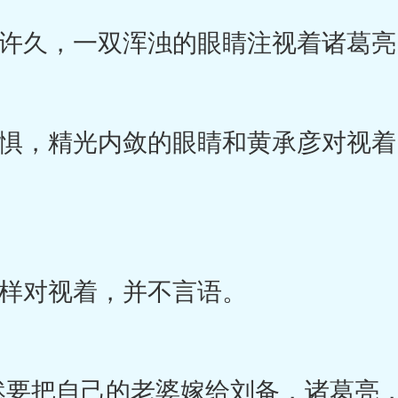
久，一双浑浊的眼睛注视着诸葛亮
，精光内敛的眼睛和黄承彦对视着
对视着，并不言语。
要把自己的老婆嫁给刘备，诸葛亮，