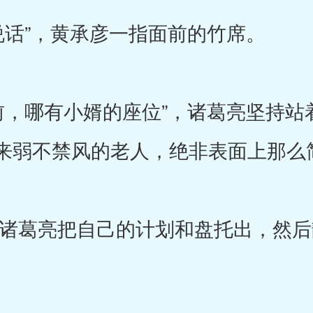
”，黄承彦一指面前的竹席。
哪有小婿的座位”，诸葛亮坚持站
来弱不禁风的老人，绝非表面上那么
葛亮把自己的计划和盘托出，然后