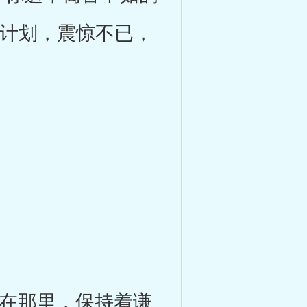
的计划，震惊不已，
在那里，保持着谦