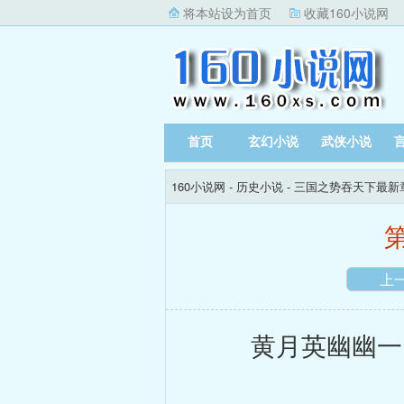
将本站设为首页
收藏160小说网
首页
玄幻小说
武侠小说
160小说网
-
历史小说
-
三国之势吞天下最新
上
黄月英幽幽一叹，