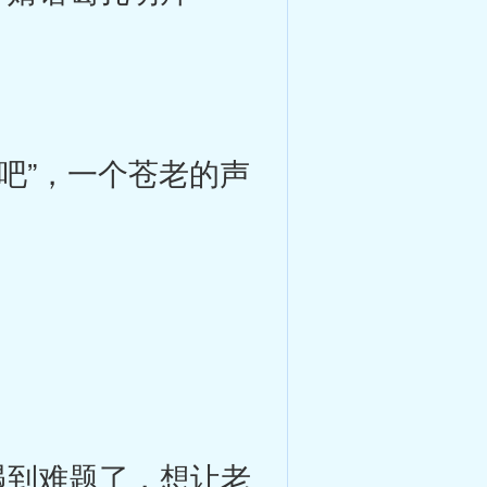
吧”，一个苍老的声
到难题了，想让老