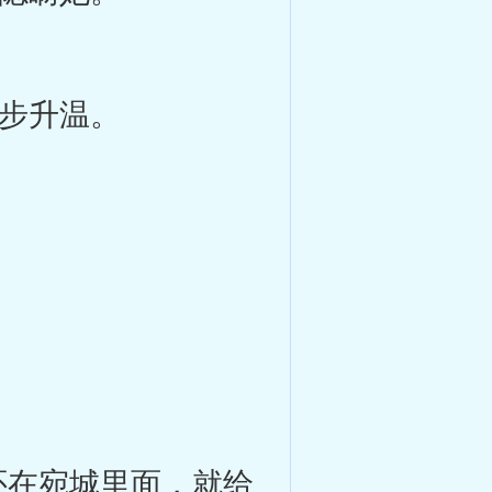
步升温。
在宛城里面，就给