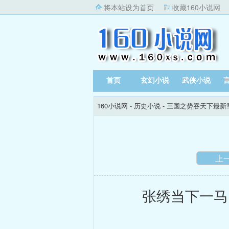
将本站设为首页
收藏160小说网
首页
玄幻小说
武侠小说
160小说网
-
历史小说
-
三国之势吞天下最新
上
张绣当下一马当