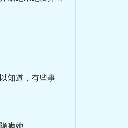
以知道，有些事
隐瞒她。