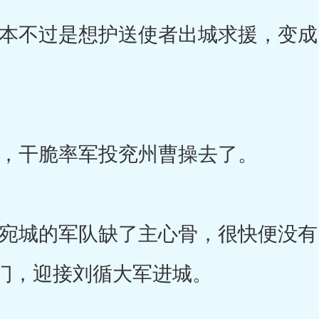
不过是想护送使者出城求援，变成
干脆率军投兖州曹操去了。
城的军队缺了主心骨，很快便没有
门，迎接刘循大军进城。