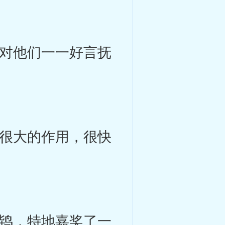
对他们一一好言抚
很大的作用，很快
鸨，特地嘉奖了一