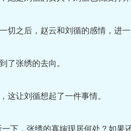
切之后，赵云和刘循的感情，进一
了张绣的去向。
这让刘循想起了一件事情。
一下，张绣的寡婶现居何处？如果还