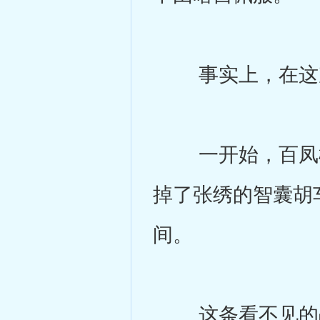
事实上，在这次
一开始，百凤楼
掉了张绣的智囊胡
间。
这条看不见的战