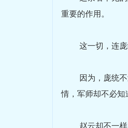
重要的作用。
这一切，连庞统
因为，庞统不过
情，军师却不必知
赵云却不一样，