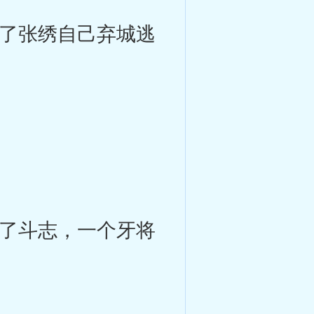
了张绣自己弃城逃
了斗志，一个牙将