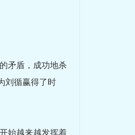
的矛盾，成功地杀
为刘循赢得了时
开始越来越发挥着