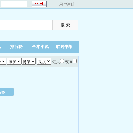
：
用户注册
说
排行榜
全本小说
临时书架
翻页
夜间
书签