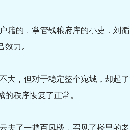
籍的，掌管钱粮府库的小吏，刘循
己效力。
大，但对于稳定整个宛城，却起了
城的秩序恢复了正常。
去了一趟百凤楼，召见了楼里的老