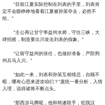
“目前江夏实际控制在刘表的手里，刘表肯
定不会眼睁睁地看着江夏被孙策夺去，必然不
给。”
“主公再让甘宁率益州水师，守住三峡，大
肆招摇，制造要出川攻击刘表的假象。”
“让留守益州的张任，也做好准备，严防荆
州兵马入川。”
“如此一来，刘表和孙策互相猜忌，自顾不
暇，哪有心思来进攻咱们？”庞统一番分析，入情
入理，说得诸将不断点头。
“那西凉马腾呢，他和韩遂联手，犯我汉