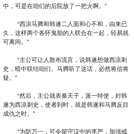
中，可是在咱们的后院放了一把火啊。”
“西凉马腾和韩遂二人面和心不和，由来已
久，这样两个各怀鬼胎的人联合在一起，轻易就
可离间。”
“主公可让人散布流言，说韩遂想做西凉刺
史，暗中联结咱们。马腾听了这话，必然将信将
疑。”
“然后，主公就表奏天子，派一特使，封韩
遂为西凉刺史，使者到时，就是韩遂和马腾反目
成仇之时。”
“为防万一，可令留守汉中的李严，加强戒