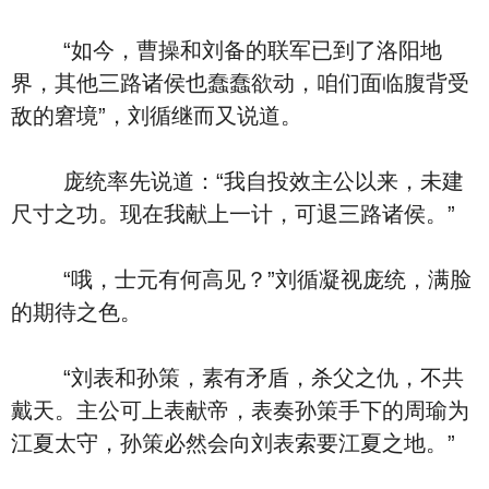
“如今，曹操和刘备的联军已到了洛阳地
界，其他三路诸侯也蠢蠢欲动，咱们面临腹背受
敌的窘境”，刘循继而又说道。
庞统率先说道：“我自投效主公以来，未建
尺寸之功。现在我献上一计，可退三路诸侯。”
“哦，士元有何高见？”刘循凝视庞统，满脸
的期待之色。
“刘表和孙策，素有矛盾，杀父之仇，不共
戴天。主公可上表献帝，表奏孙策手下的周瑜为
江夏太守，孙策必然会向刘表索要江夏之地。”