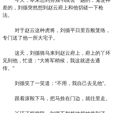
今天，本来想到剪烛书院去一趟的，鬼使神
差的，刘循突然想到赵云府上和他切磋一下枪
法。
对于赵云这种虎将，刘循平日里百般笼络，
专门送了他一所大宅子。
这天，刘循骑马来到赵云府上，府上的丫环
见到他，忙道：“大将军稍候，我这就进去通
传。”
刘循笑了一笑道：“不用，我自己去见他”。
跟着滚鞍下马，把马拴在门边，就往里走。