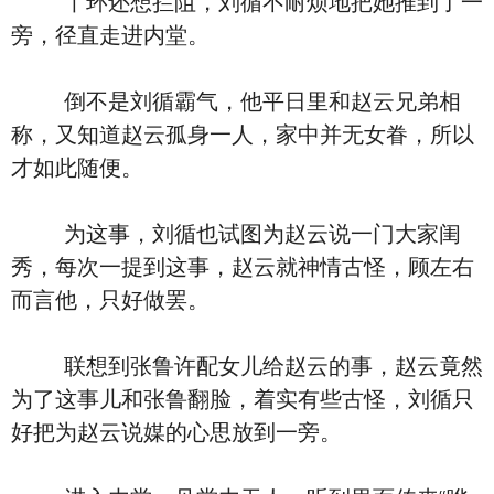
丫环还想拦阻，刘循不耐烦地把她推到了一
旁，径直走进内堂。
倒不是刘循霸气，他平日里和赵云兄弟相
称，又知道赵云孤身一人，家中并无女眷，所以
才如此随便。
为这事，刘循也试图为赵云说一门大家闺
秀，每次一提到这事，赵云就神情古怪，顾左右
而言他，只好做罢。
联想到张鲁许配女儿给赵云的事，赵云竟然
为了这事儿和张鲁翻脸，着实有些古怪，刘循只
好把为赵云说媒的心思放到一旁。