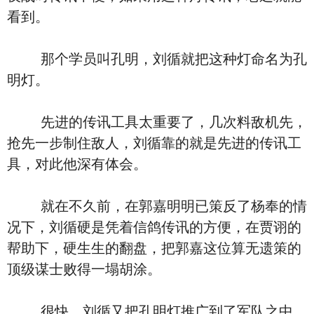
看到。
那个学员叫孔明，刘循就把这种灯命名为孔
明灯。
先进的传讯工具太重要了，几次料敌机先，
抢先一步制住敌人，刘循靠的就是先进的传讯工
具，对此他深有体会。
就在不久前，在郭嘉明明已策反了杨奉的情
况下，刘循硬是凭着信鸽传讯的方便，在贾诩的
帮助下，硬生生的翻盘，把郭嘉这位算无遗策的
顶级谋士败得一塌胡涂。
很快，刘循又把孔明灯推广到了军队之中。