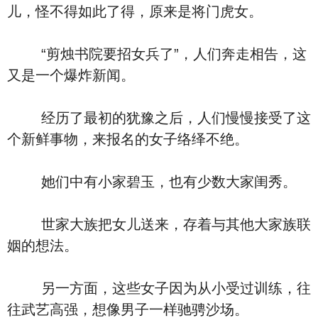
儿，怪不得如此了得，原来是将门虎女。
“剪烛书院要招女兵了”，人们奔走相告，这
又是一个爆炸新闻。
经历了最初的犹豫之后，人们慢慢接受了这
个新鲜事物，来报名的女子络绎不绝。
她们中有小家碧玉，也有少数大家闺秀。
世家大族把女儿送来，存着与其他大家族联
姻的想法。
另一方面，这些女子因为从小受过训练，往
往武艺高强，想像男子一样驰骋沙场。