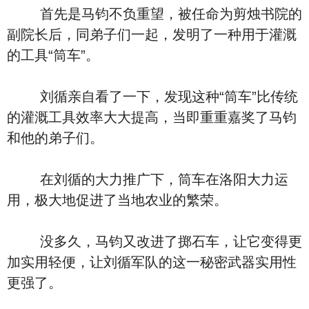
首先是马钧不负重望，被任命为剪烛书院的
副院长后，同弟子们一起，发明了一种用于灌溉
的工具“筒车”。
刘循亲自看了一下，发现这种“筒车”比传统
的灌溉工具效率大大提高，当即重重嘉奖了马钧
和他的弟子们。
在刘循的大力推广下，筒车在洛阳大力运
用，极大地促进了当地农业的繁荣。
没多久，马钧又改进了掷石车，让它变得更
加实用轻便，让刘循军队的这一秘密武器实用性
更强了。