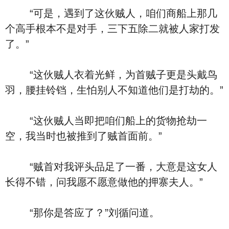
“可是，遇到了这伙贼人，咱们商船上那几
个高手根本不是对手，三下五除二就被人家打发
了。”
“这伙贼人衣着光鲜，为首贼子更是头戴鸟
羽，腰挂铃铛，生怕别人不知道他们是打劫的。”
“这伙贼人当即把咱们船上的货物抢劫一
空，我当时也被推到了贼首面前。”
“贼首对我评头品足了一番，大意是这女人
长得不错，问我愿不愿意做他的押寨夫人。”
“那你是答应了？”刘循问道。