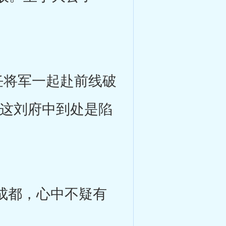
将军一起赴前线破
，这刘府中到处是陷
成都，心中不疑有