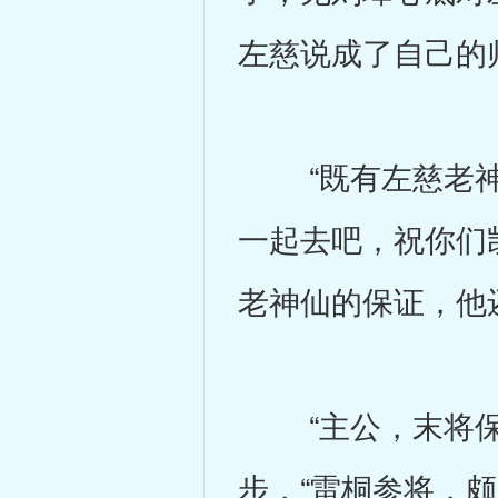
左慈说成了自己的
“既有左慈老神
一起去吧，祝你们
老神仙的保证，他
“主公，末将保举
步，“雷桐参将，