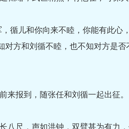
循儿和你向来不睦，你能有此心，
知对方和刘循不睦，也不知对方是否
。
来报到，随张任和刘循一起出征。
八尺，声如洪钟，双臂甚为有力，