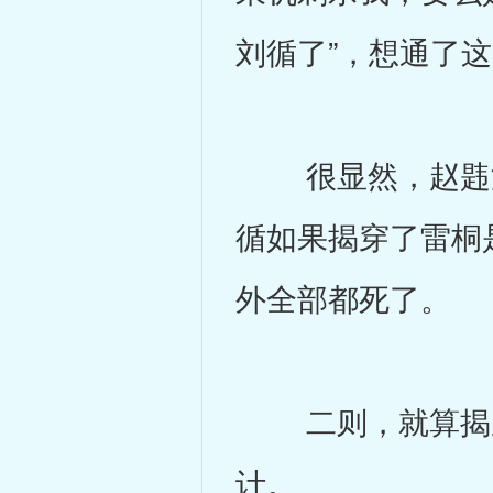
刘循了”，想通了
很显然，赵韪派
循如果揭穿了雷桐
外全部都死了。
二则，就算揭穿
计。