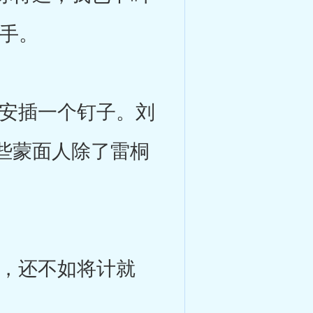
杀手。
安插一个钉子。刘
些蒙面人除了雷桐
，还不如将计就