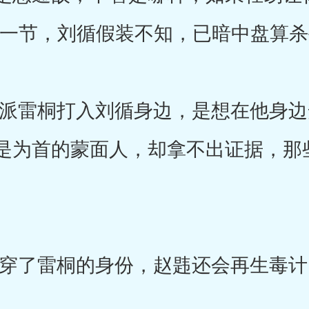
这一节，刘循假装不知，已暗中盘算
雷桐打入刘循身边，是想在他身边
是为首的蒙面人，却拿不出证据，那
了雷桐的身份，赵韪还会再生毒计