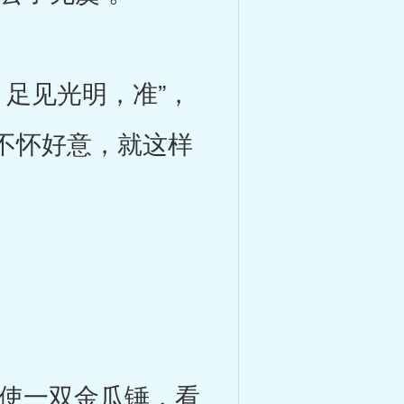
足见光明，准”，
不怀好意，就这样
使一双金瓜锤，看