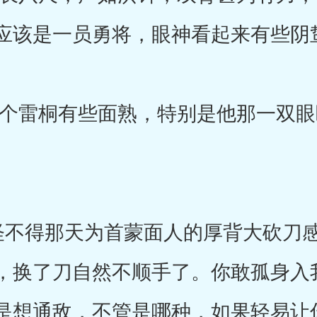
应该是一员勇将，眼神看起来有些阴
雷桐有些面熟，特别是他那一双眼
不得那天为首蒙面人的厚背大砍刀感
，换了刀自然不顺手了。你敢孤身入
是想通敌，不管是哪种，如果轻易让