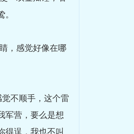
鸷。
睛，感觉好像在哪
觉不顺手，这个雷
我军营，要么是想
你得逞，我也不叫