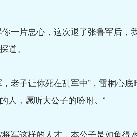
你一片忠心，这次退了张鲁军后，我
试探道。
老子让你死在乱军中”，雷桐心底
公的人，愿听大公子的吩咐。”
军这样的人才，本公子是如鱼得水