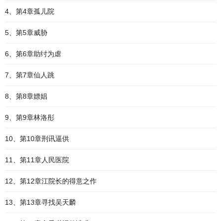
4、第4章孤儿院
5、第5章威胁
6、第6章助纣为虐
7、第7章仙人跳
8、第8章嫖娼
9、第9章林洛彤
10、第10章刑讯逼供
11、第11章人民医院
12、第12章江院长的得意之作
13、第13章寻找吴天麟