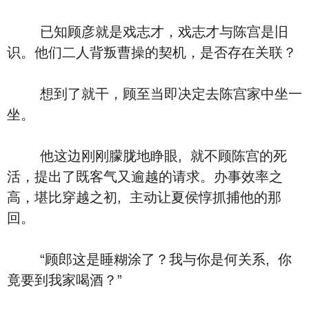
已知顾彦就是戏志才，戏志才与陈宫是旧
识。他们二人背叛曹操的契机，是否存在关联？
想到了就干，顾至当即决定去陈宫家中坐一
坐。
他这边刚刚朦胧地睁眼, 就不顾陈宫的死
活，提出了既客气又逾越的请求。办事效率之
高，堪比穿越之初, 主动让夏侯惇抓捕他的那
回。
“顾郎这是睡糊涂了？我与你是何关系, 你
竟要到我家喝酒？”