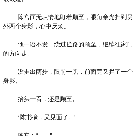
陈宫面无表情地盯着顾至，眼角余光扫到另
外两个身影，心中厌烦。
他一语不发，绕过拦路的顾至，继续往家门
的方向走。
没走出两步，眼前一黑，前面竟又拦了一个
身影。
抬头一看，还是顾至。
“陈书掾，又见面了。”
陈宫：“……”