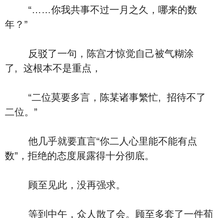
“……你我共事不过一月之久，哪来的数
年？”
反驳了一句，陈宫才惊觉自己被气糊涂
了, 这根本不是重点，
“二位莫要多言，陈某诸事繁忙, 招待不了
二位。”
他几乎就要直言“你二人心里能不能有点
数”，拒绝的态度展露得十分彻底。
顾至见此，没再强求。
等到中午，众人散了会。顾至多套了一件荀