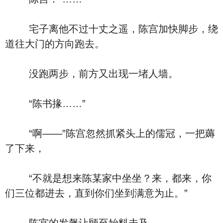
宅子离他不过十丈之遥，陈宫加快脚步，绕
道往大门的方向跑去。
没跑两步，前方又出现一堵人墙。
“陈书掾……”
“啊——”陈宫忽然抓紧头上的儒冠，一把薅
了下来，
“不就是想来陈某家中坐坐？来，都来，你
们三位都进去，直到你们坐到满意为止。”