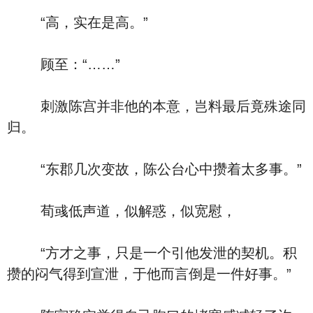
“高，实在是高。”
顾至：“……”
刺激陈宫并非他的本意，岂料最后竟殊途同
归。
“东郡几次变故，陈公台心中攒着太多事。”
荀彧低声道，似解惑，似宽慰，
“方才之事，只是一个引他发泄的契机。积
攒的闷气得到宣泄，于他而言倒是一件好事。”