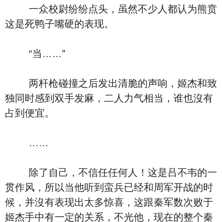
一众校尉纷纷点头，虽然不少人都认为熊贲
这是死鸭子嘴硬的表现。
“当……”
两杆枪碰撞之后发出清脆的声响，姬杰和致
独同时感到双手发麻，二人力气相当，谁也沒有
占到便宜。
……
除了自己，不信任任何人！这是吕不韦的一
贯作风，所以当他听到蛮兵已经和周军开战的时
候，并沒有表现出太多惊喜，这跟秦军数次败于
姬杰手中有一定的关系，不光他，现在的整个秦