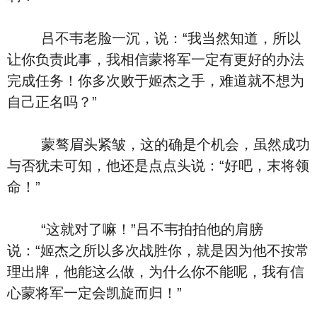
吕不韦老脸一沉，说：“我当然知道，所以
让你负责此事，我相信蒙将军一定有更好的办法
完成任务！你多次败于姬杰之手，难道就不想为
自己正名吗？”
蒙骜眉头紧皱，这的确是个机会，虽然成功
与否犹未可知，他还是点点头说：“好吧，末将领
命！”
“这就对了嘛！”吕不韦拍拍他的肩膀
说：“姬杰之所以多次战胜你，就是因为他不按常
理出牌，他能这么做，为什么你不能呢，我有信
心蒙将军一定会凯旋而归！”