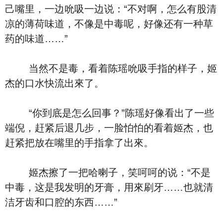
己嘴里，一边吮吸一边说：“不对啊，怎么有股清
凉的薄荷味道，不像是中毒呢，好像还有一种草
药的味道……”
当然不是毒，看着陈瑶吮吸手指的样子，姬
杰的口水快流出來了。
“你到底是怎么回事？”陈瑶好像看出了一些
端倪，赶紧后退几步，一脸怕怕的看着姬杰，也
赶紧把放在嘴里的手指拿了出來。
姬杰擦了一把哈喇子，笑呵呵的说：“不是
中毒，这是我发明的牙膏，用來刷牙……也就清
洁牙齿和口腔的东西……”