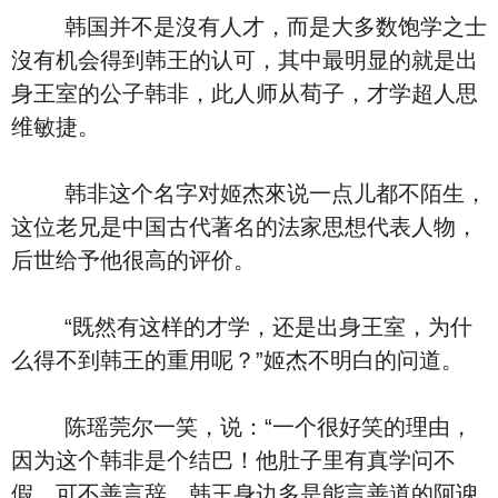
韩国并不是沒有人才，而是大多数饱学之士
沒有机会得到韩王的认可，其中最明显的就是出
身王室的公子韩非，此人师从荀子，才学超人思
维敏捷。
韩非这个名字对姬杰來说一点儿都不陌生，
这位老兄是中国古代著名的法家思想代表人物，
后世给予他很高的评价。
“既然有这样的才学，还是出身王室，为什
么得不到韩王的重用呢？”姬杰不明白的问道。
陈瑶莞尔一笑，说：“一个很好笑的理由，
因为这个韩非是个结巴！他肚子里有真学问不
假，可不善言辞，韩王身边多是能言善道的阿谀