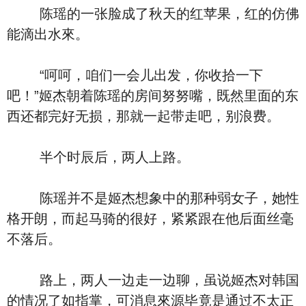
陈瑶的一张脸成了秋天的红苹果，红的仿佛
能滴出水來。
“呵呵，咱们一会儿出发，你收拾一下
吧！”姬杰朝着陈瑶的房间努努嘴，既然里面的东
西还都完好无损，那就一起带走吧，别浪费。
半个时辰后，两人上路。
陈瑶并不是姬杰想象中的那种弱女子，她性
格开朗，而起马骑的很好，紧紧跟在他后面丝毫
不落后。
路上，两人一边走一边聊，虽说姬杰对韩国
的情况了如指掌，可消息來源毕竟是通过不太正