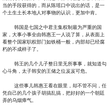
当的手段获得的，而从陈瑶口中说出的话，是一
个土生土长本地人对事物的认识，更加中肯。
韩国是七国之中君主集权制最为严重的国
家，大事小事全由韩惠王一人说了算，从表面上
看整个国家职权部门如铁桶一般，内部却已经腐
朽的不成样子了。
韩王的几个儿子整日里无所事事，就知道勾
心斗角，太子韩安的王储之位岌岌可危。
这些事儿韩惠王看在眼里，却不管不问，任
凭自己的几个孩子胡搞乱搞，把好好的一个朝廷
弄的乌烟瘴气。