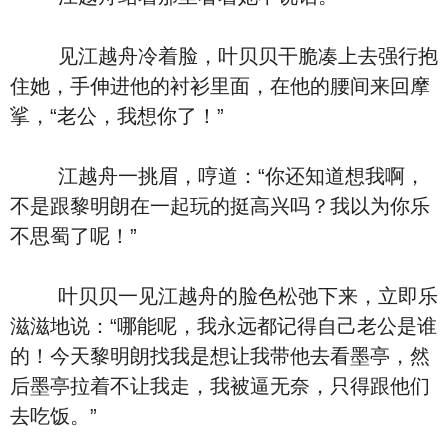
见江越舟冷着脸，叶贝贝干脆凑上去强行抱
住她，手伸进他的衬衫里面，在他的腰间来回摩
挲，“老公，我想你了！”
江越舟一挑眉，哼道：“你还知道想我啊，
不是跟黎明朗在一起玩的挺高兴吗？我以为你乐
不思蜀了呢！”
叶贝贝一见江越舟的脸色松弛下来，立即乐
滋滋地说：“哪能呢，我永远都记得自己老公是谁
的！今天黎明朗找我是想让我带他去看墨亭，然
后墨亭拉着不让我走，我被逼无奈，只得跟他们
去吃饭。”