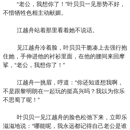
“老公，我想你了！”叶贝贝一见形势不好，
不惜牺牲色相主动献媚。
江越舟站着那里看着她不说话。
见江越舟冷着脸，叶贝贝干脆凑上去强行抱
住她，手伸进他的衬衫里面，在他的腰间来回摩
挲，“老公，我想你了！”
江越舟一挑眉，哼道：“你还知道想我啊，
不是跟黎明朗在一起玩的挺高兴吗？我以为你乐
不思蜀了呢！”
叶贝贝一见江越舟的脸色松弛下来，立即乐
滋滋地说：“哪能呢，我永远都记得自己老公是谁