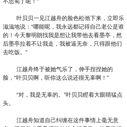
不思蜀了呢！”
叶贝贝一见江越舟的脸色松弛下来，立即乐
滋滋地说：“哪能呢，我永远都记得自己老公是谁
的！今天黎明朗找我是想让我带他去看墨亭，然
后墨亭拉着不让我走，我被逼无奈，只得跟他们
去吃饭。”
江越舟终于被她气乐了，伸手捏捏她的
脸，“叶贝贝啊，听你这么说还很无辜啊！”
“对，我是无辜的。”叶贝贝瞪着大眼睛猛点
头。
江越舟知道自己纠缠在这件事情上毫无意