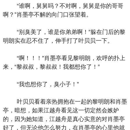
“谁啊，舅舅吗？不对啊，舅舅是你的哥哥
啊？”肖墨亭不解的向门口张望着。
“别臭美了，谁是你弟弟啊！”躲在门后的黎
明朗实在忍不住了，伸手打了叶贝贝一下。
“啊！！！”肖墨亭看见黎明朗，欢呼的扑上
来，“黎叔叔，黎叔叔！我都想你了！”
“我也想你了，臭小子！”
叶贝贝看着亲热拥抱在一起的黎明朗和肖墨
亭，暗想，如果江越舟看见这一切定然会嫉妒
的，因为她知道，江越舟是真心实意的对肖墨亭
好了，但无论他怎么努力，在肖墨亭的心里他就