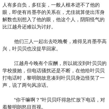
人有多自负，多狂妄，一般人根本进不了他的
眼，即使有肖墨亭的关系在，尤佳就算使出浑身
解数也别想入了他的眼，他这个人，阴阳怪气的
比江越舟还难以为讨好。
他们三人一起出去吃晚餐，难得见肖墨亭高
兴，叶贝贝也没提早回家。
江越舟今晚有个应酬，所以就没到叶贝贝的
学校接她，但电话骚扰还是不断，在他给叶贝贝
打电话时，黎明朗故意凑到叶贝贝身边怪笑了一
声，说了两句风凉话。
“你干嘛啊？”叶贝贝吓得急忙放下电话，对
着黎明朗怒目而视。