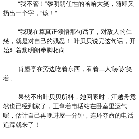
“我不管！”黎明朗任性的哈哈大笑，随即又
扔出一个字，“该！”
“我现在算真正领悟那句话了，对敌人的仁
慈，就是对自己的残忍！”叶贝贝说完这句话，开
始对着黎明朗拳脚相向。
肖墨亭在旁边吃着东西，看着二人‘哧哧’笑
着。
果然不出叶贝贝所料，她回家时，江越舟竟
然也已经到家了，正拿着电话站在卧室里运气
呢，估计自己再晚进屋一分钟，连环夺命的电话
追踪就来了！