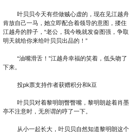
叶贝贝今天有些做贼心虚的，现在见江越舟
肯放自己一马，她立即配合着领导的意图，搂住
江越舟的脖子，“老公，我今晚就发奋图强，争取
明天就给你来给叶贝贝出品的！”
“油嘴滑舌！”江越舟幸福的笑着，低头吻了
下来。
投pk票支持作者获赠积分和k豆
叶贝贝对着黎明朗瞥瞥嘴，黎明朗趁着肖墨
亭不注意时，无所谓的哼了一下。
从小一起长大，叶贝贝自然知道黎明朗这个