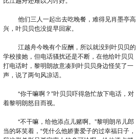
比江越舟还难以为讨好。
他们三人一起出去吃晚餐，难得见肖墨亭高
兴，叶贝贝也没提早回家。
江越舟今晚有个应酬，所以就没到叶贝贝的
学校接她，但电话骚扰还是不断，在他给叶贝贝
打电话时，黎明朗故意凑到叶贝贝身边怪笑了一
声，说了两句风凉话。
“你干嘛啊？”叶贝贝吓得急忙放下电话，对
着黎明朗怒目而视。
“不干嘛，给他添点儿赌啊。”黎明朗吊儿郎
当的坏笑着，“凭什么他娇妻爱子的过幸福日子，