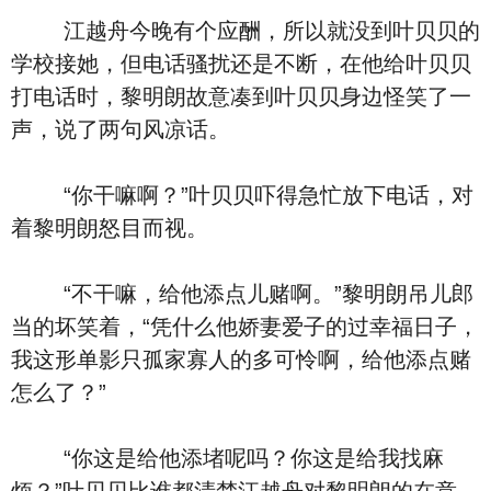
江越舟今晚有个应酬，所以就没到叶贝贝的
学校接她，但电话骚扰还是不断，在他给叶贝贝
打电话时，黎明朗故意凑到叶贝贝身边怪笑了一
声，说了两句风凉话。
“你干嘛啊？”叶贝贝吓得急忙放下电话，对
着黎明朗怒目而视。
“不干嘛，给他添点儿赌啊。”黎明朗吊儿郎
当的坏笑着，“凭什么他娇妻爱子的过幸福日子，
我这形单影只孤家寡人的多可怜啊，给他添点赌
怎么了？”
“你这是给他添堵呢吗？你这是给我找麻