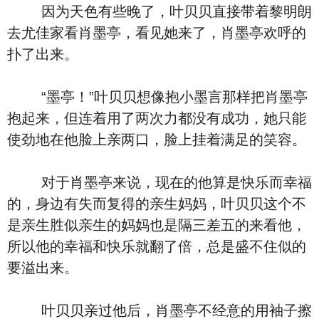
因为天色有些晚了，叶贝贝直接带着黎明朗
去尤佳家看肖墨亭，看见她来了，肖墨亭欢呼的
扑了出来。
“墨亭！”叶贝贝想像抱小墨言那样把肖墨亭
抱起来，但连着用了两次力都没有成功，她只能
使劲地在他脸上亲两口，脸上挂着满足的笑容。
对于肖墨亭来说，现在的他算是快乐而幸福
的，身边有失而复得的亲生妈妈，叶贝贝这个不
是亲生胜似亲生的妈妈也是隔三差五的来看他，
所以他的幸福和快乐就翻了倍，总是盛不住似的
要溢出来。
叶贝贝亲过他后，肖墨亭不经意的用袖子擦