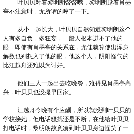
叶贝贝对着黎明朗瞥瞥嘴，黎明朗趁着肖墨
亭不注意时，无所谓的哼了一下。
从小一起长大，叶贝贝自然知道黎明朗这个
人有多自负，多狂妄，一般人根本进不了他的
眼，即使有肖墨亭的关系在，尤佳就算使出浑身
解数也别想入了他的眼，他这个人，阴阳怪气的
比江越舟还难以为讨好。
他们三人一起出去吃晚餐，难得见肖墨亭高
兴，叶贝贝也没提早回家。
江越舟今晚有个应酬，所以就没到叶贝贝的
学校接她，但电话骚扰还是不断，在他给叶贝贝
打电话时，黎明朗故意凑到叶贝贝身边怪笑了一