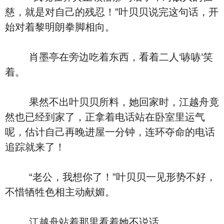
慈，就是对自己的残忍！”叶贝贝说完这句话，开
始对着黎明朗拳脚相向。
肖墨亭在旁边吃着东西，看着二人‘哧哧’笑
着。
果然不出叶贝贝所料，她回家时，江越舟竟
然也已经到家了，正拿着电话站在卧室里运气
呢，估计自己再晚进屋一分钟，连环夺命的电话
追踪就来了！
“老公，我想你了！”叶贝贝一见形势不好，
不惜牺牲色相主动献媚。
江越舟站着那里看着她不说话。