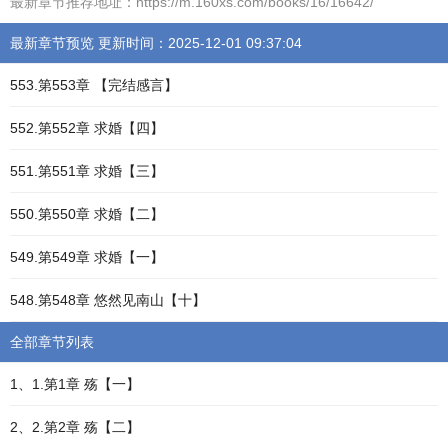
最新章节推荐地址：https://m.160xs.com/books/16/16642/
最新章节预览 更新时间：2025-12-01 09:37:04
553.第553章 【完结感言】
552.第552章 求婚【四】
551.第551章 求婚【三】
550.第550章 求婚【二】
549.第549章 求婚【一】
548.第548章 悠然见南山【十】
全部章节列表
1、1.第1章 殇【一】
2、2.第2章 殇【二】